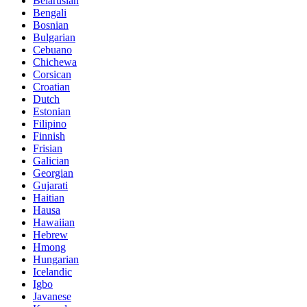
Belarusian
Bengali
Bosnian
Bulgarian
Cebuano
Chichewa
Corsican
Croatian
Dutch
Estonian
Filipino
Finnish
Frisian
Galician
Georgian
Gujarati
Haitian
Hausa
Hawaiian
Hebrew
Hmong
Hungarian
Icelandic
Igbo
Javanese