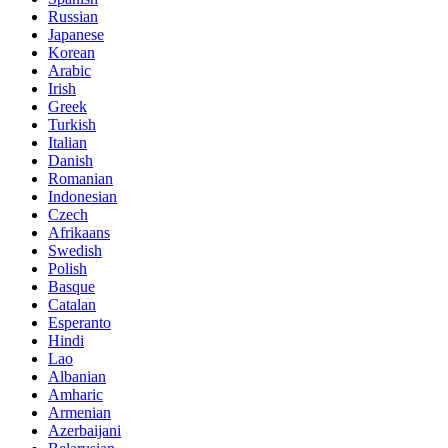
Russian
Japanese
Korean
Arabic
Irish
Greek
Turkish
Italian
Danish
Romanian
Indonesian
Czech
Afrikaans
Swedish
Polish
Basque
Catalan
Esperanto
Hindi
Lao
Albanian
Amharic
Armenian
Azerbaijani