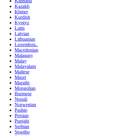
Kannada
Kazakh
Khmer
Kurdish
Kyrgyz
Latin
Latvian
Lithuanian
Luxembou..
Macedonian
Malagasy
Malay
Malayalam
Maltese
Maori
Marathi
Mongolian
Burmese
Nepali
Norwegian
Pashto
Persian
Punjabi
Serbian
Sesotho