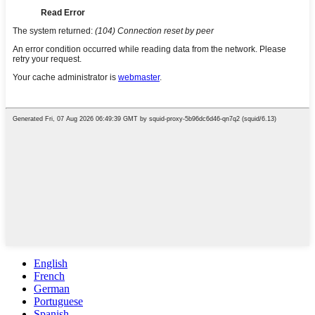
English
French
German
Portuguese
Spanish